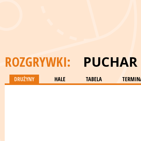
ROZGRYWKI:
PUCHAR 
DRUŻYNY
HALE
TABELA
TERMINA