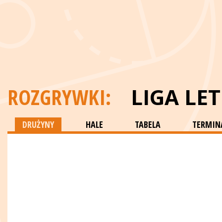
ROZGRYWKI:
LIGA LE
DRUŻYNY
HALE
TABELA
TERMINA