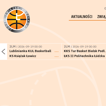
G
AKTUALNOŚCI
ZWIĄ
2LM
| 2026-09-19 00:00
2LM
| 2026-09-19 00:00
Lublinianka KUL Basketball
KKS Tur Basket 
---
KS Księżak Łowicz
ŁKS II Politechnika Łódzka
---