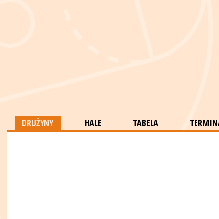
DRUŻYNY
HALE
TABELA
TERMINA