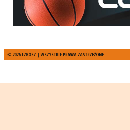
© 2026 ŁZKOSZ | WSZYSTKIE PRAWA ZASTRZEŻONE