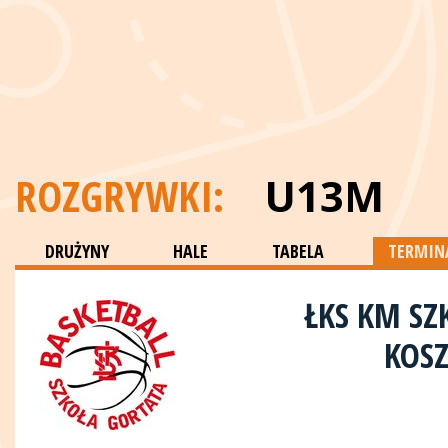
ROZGRYWKI:
U13M
DRUŻYNY
HALE
TABELA
TERMINA
ŁKS KM SZ
KOSZ