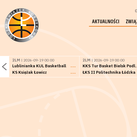
G
AKTUALNOŚCI
ZWIĄ
2LM
| 2026-09-19 00:00
2LM
| 2026-09-19 00:00
Lublinianka KUL Basketball
KKS Tur Basket 
---
KS Księżak Łowicz
ŁKS II Politechnika Łódzka
---