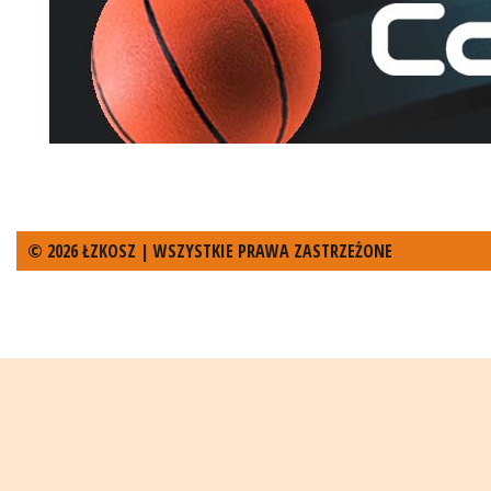
© 2026 ŁZKOSZ | WSZYSTKIE PRAWA ZASTRZEŻONE