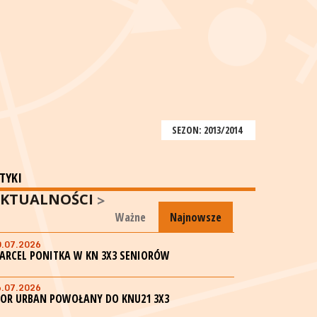
SEZON: 2013/2014
TYKI
KTUALNOŚCI
Ważne
Najnowsze
0.07.2026
ARCEL PONITKA W KN 3X3 SENIORÓW
6.07.2026
GOR URBAN POWOŁANY DO KNU21 3X3