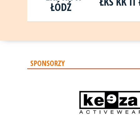
ŁKS KK II
SPONSORZY