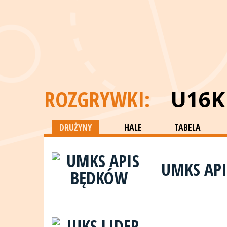
ROZGRYWKI:
U16K
DRUŻYNY
HALE
TABELA
UMKS AP