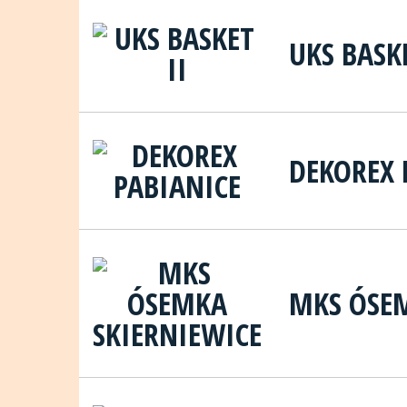
UKS BASKE
DEKOREX 
MKS ÓSEM