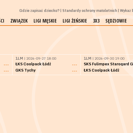
Gdzie zapisać dziecko?
Standardy ochrony małoletnich
Wykaz b
CI
ZWIĄZEK
LIGI MĘSKIE
LIGI ŻEŃSKIE
3X3
SĘDZIOWIE
1LM
| 2026-09-27 18:00
1LM
| 2026-09-30 19:00
ŁKS Coolpack Łódź
---
---
GKS Tychy
ŁKS Coolpack Łódź
---
---