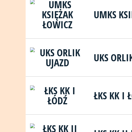
UMKS KSI
UKS ORLI
ŁKS KK I 