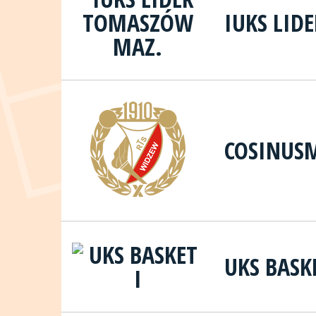
IUKS LID
COSINUS
UKS BASKE