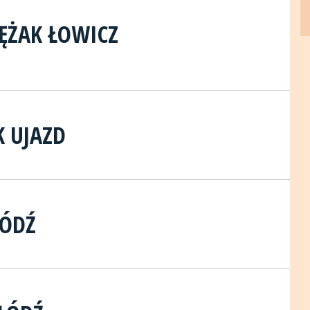
ĘŻAK ŁOWICZ
K UJAZD
ŁÓDŹ