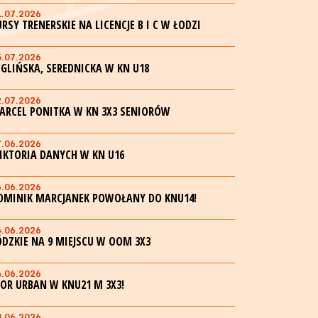
1.07.2026
URSY TRENERSKIE NA LICENCJE B I C W ŁODZI
5.07.2026
EGLIŃSKA, SEREDNICKA W KN U18
2.07.2026
ARCEL PONITKA W KN 3X3 SENIORÓW
7.06.2026
IKTORIA DANYCH W KN U16
6.06.2026
OMINIK MARCJANEK POWOŁANY DO KNU14!
4.06.2026
ÓDZKIE NA 9 MIEJSCU W OOM 3X3
4.06.2026
GOR URBAN W KNU21 M 3X3!
3.06.2026