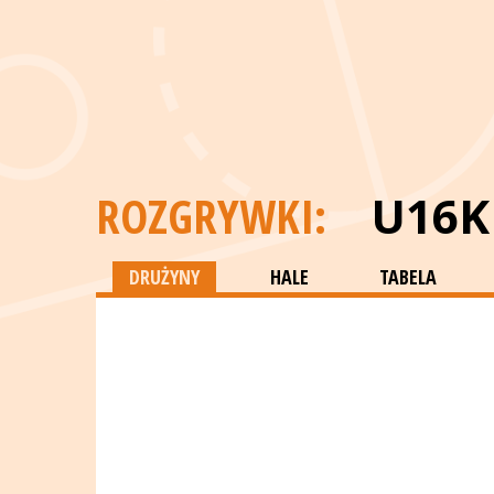
ROZGRYWKI:
U16K
DRUŻYNY
HALE
TABELA