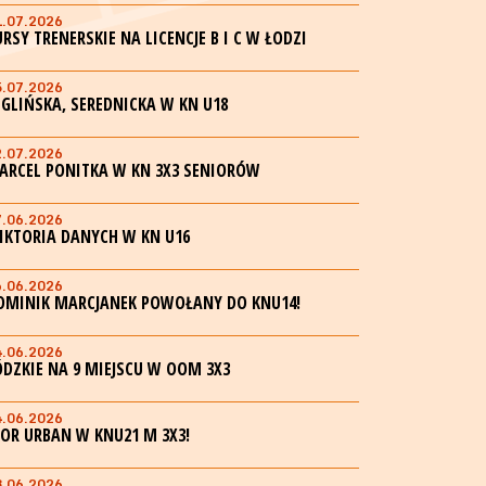
1.07.2026
URSY TRENERSKIE NA LICENCJE B I C W ŁODZI
5.07.2026
EGLIŃSKA, SEREDNICKA W KN U18
2.07.2026
ARCEL PONITKA W KN 3X3 SENIORÓW
7.06.2026
IKTORIA DANYCH W KN U16
6.06.2026
OMINIK MARCJANEK POWOŁANY DO KNU14!
4.06.2026
ÓDZKIE NA 9 MIEJSCU W OOM 3X3
4.06.2026
GOR URBAN W KNU21 M 3X3!
3.06.2026