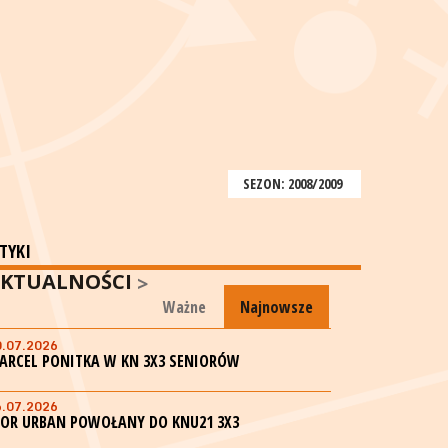
SEZON: 2008/2009
TYKI
KTUALNOŚCI
Ważne
Najnowsze
0.07.2026
ARCEL PONITKA W KN 3X3 SENIORÓW
6.07.2026
GOR URBAN POWOŁANY DO KNU21 3X3