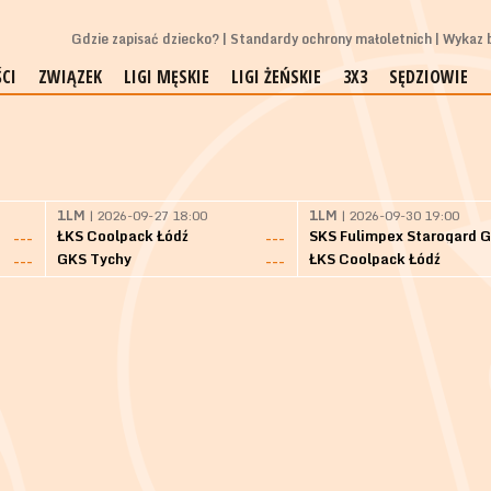
Gdzie zapisać dziecko?
Standardy ochrony małoletnich
Wykaz b
CI
ZWIĄZEK
LIGI MĘSKIE
LIGI ŻEŃSKIE
3X3
SĘDZIOWIE
1LM
| 2026-09-27 18:00
1LM
| 2026-09-30 19:00
ŁKS Coolpack Łódź
---
---
GKS Tychy
ŁKS Coolpack Łódź
---
---