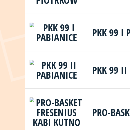
PKK 99 I 
PKK 99 II
PRO-BASK