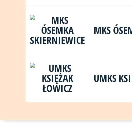
MKS ÓSEM
UMKS KSI