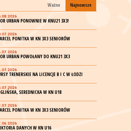
Ważne
Najnowsze
5.08.2026
GOR URBAN PONOWNIE W KNU21 3X3!
0.07.2026
ARCEL PONITKA W KN 3X3 SENIORÓW
6.07.2026
GOR URBAN POWOŁANY DO KNU21 3X3
1.07.2026
URSY TRENERSKIE NA LICENCJE B I C W ŁODZI
5.07.2026
EGLIŃSKA, SEREDNICKA W KN U18
2.07.2026
ARCEL PONITKA W KN 3X3 SENIORÓW
7.06.2026
IKTORIA DANYCH W KN U16