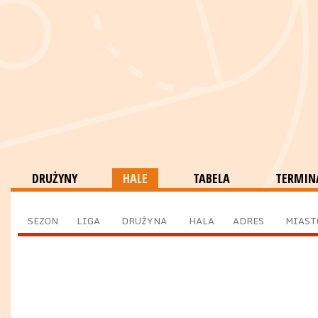
DRUŻYNY
HALE
TABELA
TERMINA
SEZON
LIGA
DRUŻYNA
HALA
ADRES
MIAST