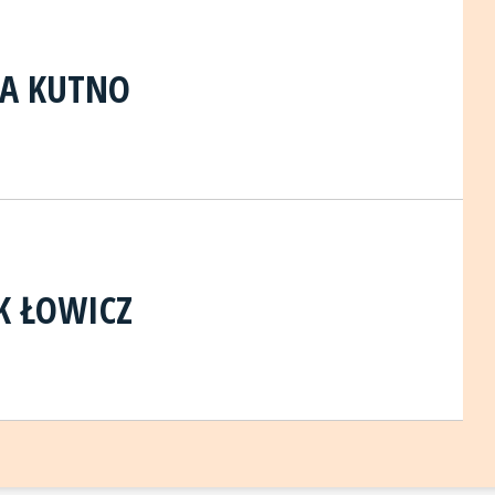
KA KUTNO
K ŁOWICZ