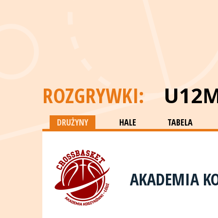
ROZGRYWKI:
U12
DRUŻYNY
HALE
TABELA
AKADEMIA KO