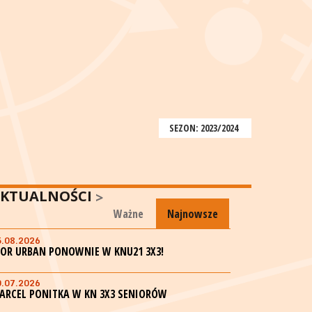
SEZON: 2023/2024
KTUALNOŚCI
Ważne
Najnowsze
5.08.2026
GOR URBAN PONOWNIE W KNU21 3X3!
0.07.2026
ARCEL PONITKA W KN 3X3 SENIORÓW