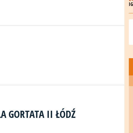
I
A GORTATA II ŁÓDŹ