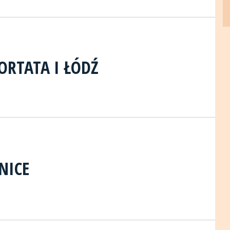
ORTATA I ŁÓDŹ
NICE