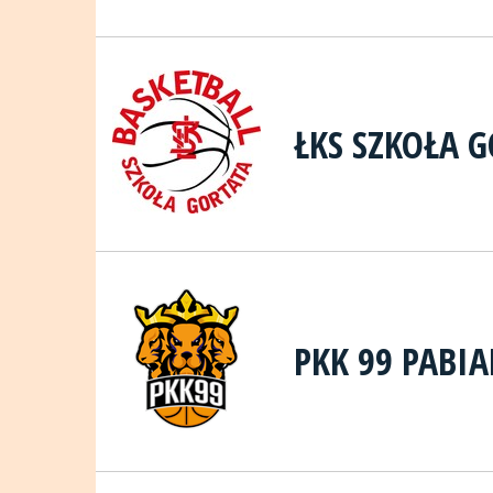
ŁKS SZKOŁA G
PKK 99 PABIA