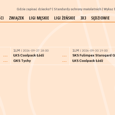
Gdzie zapisać dziecko?
Standardy ochrony małoletnich
Wykaz b
CI
ZWIĄZEK
LIGI MĘSKIE
LIGI ŻEŃSKIE
3X3
SĘDZIOWIE
1LM
| 2026-09-27 18:00
1LM
| 2026-09-30 19:00
ŁKS Coolpack Łódź
---
---
GKS Tychy
ŁKS Coolpack Łódź
---
---