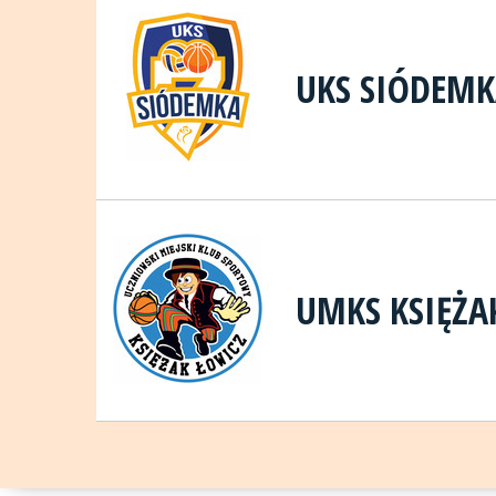
UKS SIÓDEM
UMKS KSIĘŻA