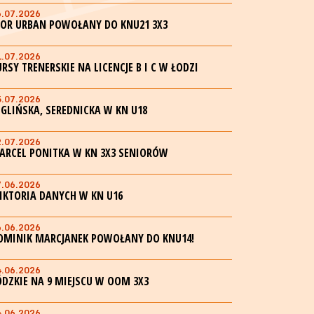
6.07.2026
GOR URBAN POWOŁANY DO KNU21 3X3
1.07.2026
URSY TRENERSKIE NA LICENCJE B I C W ŁODZI
5.07.2026
EGLIŃSKA, SEREDNICKA W KN U18
2.07.2026
ARCEL PONITKA W KN 3X3 SENIORÓW
7.06.2026
IKTORIA DANYCH W KN U16
6.06.2026
OMINIK MARCJANEK POWOŁANY DO KNU14!
4.06.2026
ÓDZKIE NA 9 MIEJSCU W OOM 3X3
4.06.2026