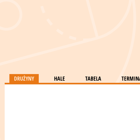
DRUŻYNY
HALE
TABELA
TERMINA