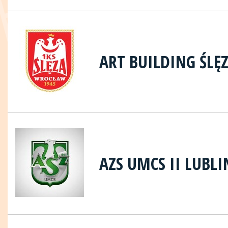
ART BUILDING ŚLĘ
AZS UMCS II LUBLI