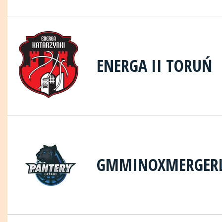
ENERGA II TORUŃ
GMMINOXMERGERL