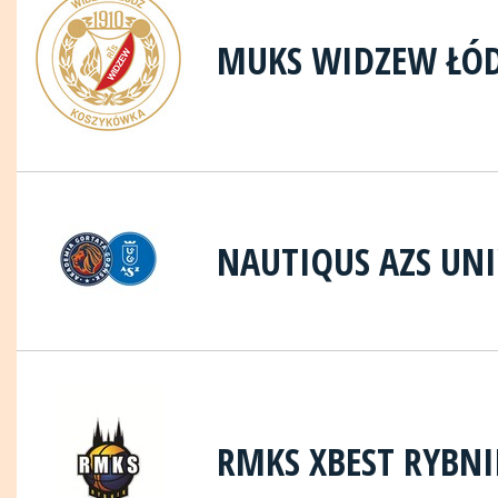
MUKS WIDZEW ŁÓ
NAUTIQUS AZS UN
RMKS XBEST RYBNI