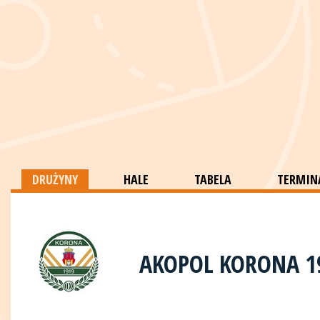
DRUŻYNY
HALE
TABELA
TERMINA
AKOPOL KORONA 1