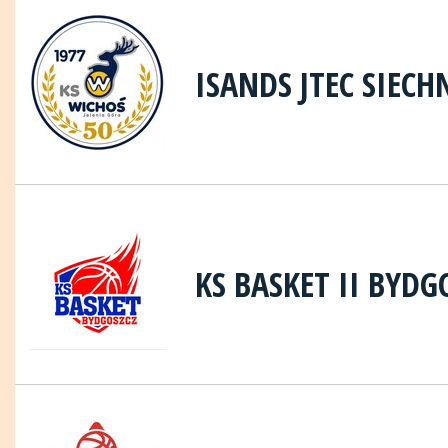
ISANDS JTEC SIECH
KS BASKET II BYDG