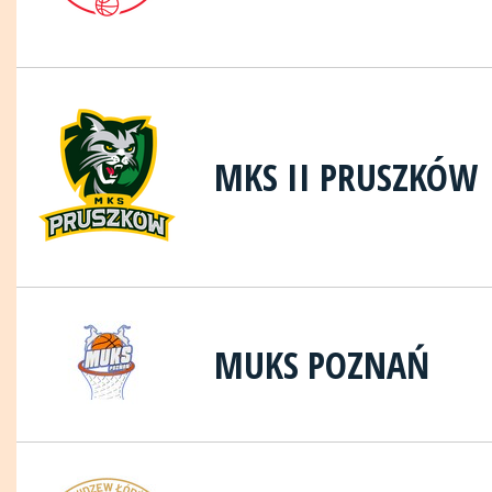
MKS II PRUSZKÓW
MUKS POZNAŃ