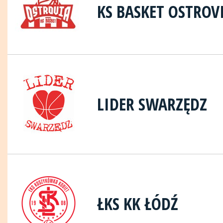
KS BASKET OSTROV
LIDER SWARZĘDZ
ŁKS KK ŁÓDŹ