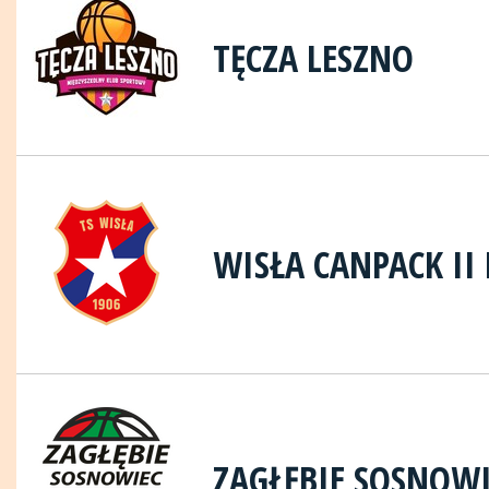
TĘCZA LESZNO
WISŁA CANPACK I
ZAGŁĘBIE SOSNOWI