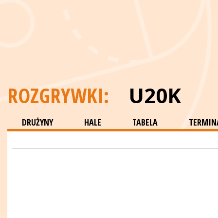
ROZGRYWKI:
U20K
DRUŻYNY
HALE
TABELA
TERMINA