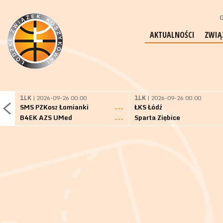
G
AKTUALNOŚCI
ZWIĄ
1LK
| 2026-09-26 00:00
1LK
| 2026-09-26 00:00
SMS PZKosz Łomianki
ŁKS Łódź
---
B4EK AZS UMed
Sparta Ziębice
---