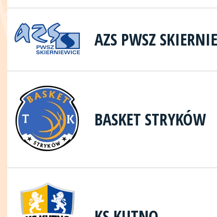
AZS PWSZ SKIERNI
BASKET STRYKÓW
KS KUTNO