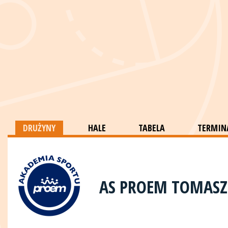
DRUŻYNY
HALE
TABELA
TERMINA
AS PROEM TOMAS