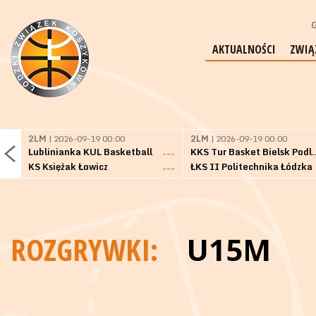
G
AKTUALNOŚCI
ZWIĄ
2LM
| 2026-09-19 00:00
2LM
| 2026-09-19 00:00
Lublinianka KUL Basketball
KKS Tur Basket 
---
KS Księżak Łowicz
ŁKS II Politechnika Łódzka
---
ROZGRYWKI:
U15M