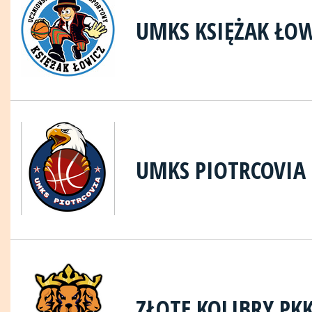
UMKS KSIĘŻAK ŁO
UMKS PIOTRCOVIA
ZŁOTE KOLIBRY PKK